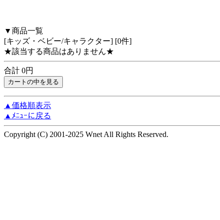
▼商品一覧
[キッズ・ベビー/キャラクター] [0件]
★該当する商品はありません★
合計 0円
▲価格順表示
▲ﾒﾆｭｰに戻る
Copyright (C) 2001-2025 Wnet All Rights Reserved.