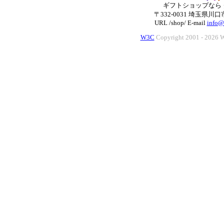
ギフトショップなら
〒332-0031 埼玉県川口市
URL /shop/ E-mail
info@
W3C
Copyright 2001 -
2026 W