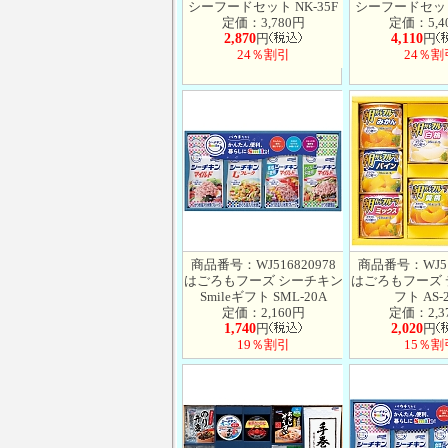
シーフードセット NK-35F
シーフードセット 
定価：3,780円
定価：5,4
2,870
円
4,110
円
24％割引
24％割
商品番号：WJ516820978
商品番号：WJ51
はごろもフーズ シーチキン
はごろもフーズ
Smileギフト SML-20A
フト AS-
定価：2,160円
定価：2,3
1,740
円
2,020
円
19％割引
15％割