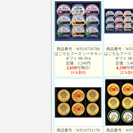
商品番号：WJ516750788
商品番号：WJ51
はごろもフーズ シーチキン
はごろもフーズ
ギフト SR-30A
ギフト SR-
定価：3,240円
定価：5,4
2,610
円
4,230
円
19％割引
22％割
商品番号：WJ516751178
商品番号：WJ51