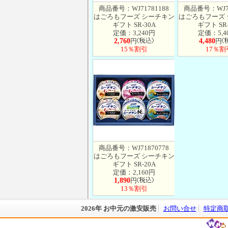
商品番号：WJ71781188
商品番号：WJ71
はごろもフーズ シーチキン
はごろもフーズ
ギフト SR-30A
ギフト SR-
定価：3,240円
定価：5,4
2,760
円
4,480
円
15％割引
17％割
商品番号：WJ71870778
はごろもフーズ シーチキン
ギフト SR-20A
定価：2,160円
1,890
円
13％割引
2026年 お中元の激安販売
お問い合せ
特定商