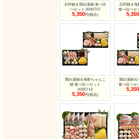
石狩鍋＆鶏白湯鍋 食べ比
石狩鍋＆海
べセット 0080707
食べ比べセット
5,350
5,350
円(税込)
鶏白湯鍋＆海鮮ちゃんこ
鶏白湯鍋＆
鍋 食べ比べセット
食べ比べセット
5,350
0080710
5,350
円(税込)