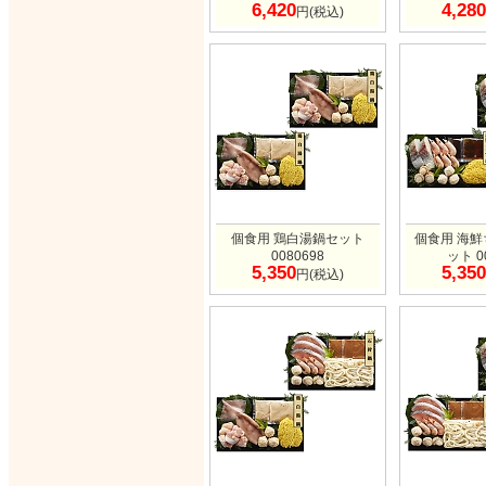
6,420
4,280
円(税込)
個食用 鶏白湯鍋セット
個食用 海
0080698
ット 0
5,350
5,350
円(税込)