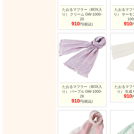
たおるマフラー（BOX入
たおるマフ
り） クリーム GW-1000-
り） サーモ
20
100
910
910
円(税込)
たおるマフラー（BOX入
たおるマフ
り） パープル GW-1000-
り） 生成 G
910
26
910
円(税込)