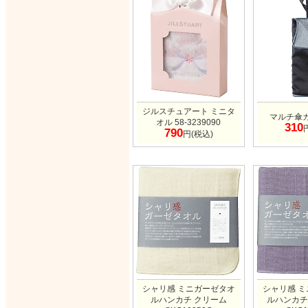
ジルスチュアート ミニタ
マルチ傘カ
オル 58-3239090
310
790
円(税込)
シャリ感 ミニガーゼタオ
シャリ感 
ルハンカチ クリーム
ルハンカチ