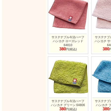
サステナブル今治ハーフ
サステナブ
ハンカチ ローズレッド
ハンカチ 
64810
64
380
380
円(税込)
サステナブル今治ハーフ
サステナブ
ハンカチ グリーン 64806
ハンカチ ブ
380
380
円(税込)