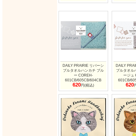
DAILY PRAIRIE リバーシ
DAILY PR
ブルタオルハンカチ ブル
ブルタオル
ー COREH-
ージュ 
601CB/605CB/604CB
601CB/60
620
620
円(税込)