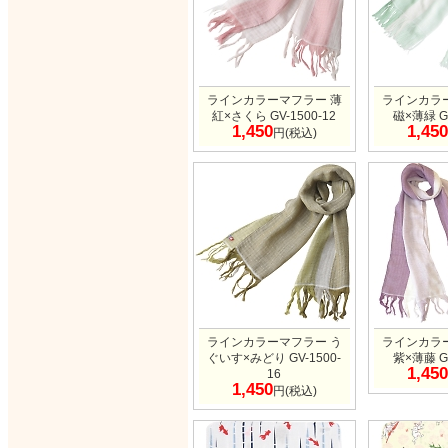
ラインカラーマフラー 薄
ラインカラ
紅×さくら GV-1500-12
磁×薄緑 GV
1,450
1,450
円(税込)
ラインカラーマフラー う
ラインカラ
ぐいす×みどり GV-1500-
紫×薄藤 GV
1,450
16
1,450
円(税込)