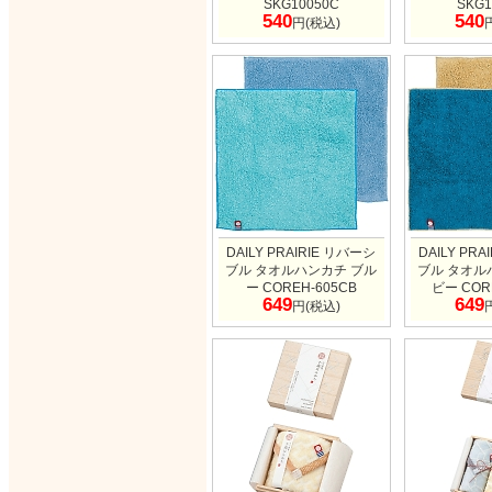
SKG10050C
SKG1
540
540
円(税込)
DAILY PRAIRIE リバーシ
DAILY PR
ブル タオルハンカチ ブル
ブル タオル
ー COREH-605CB
ビー COR
649
649
円(税込)