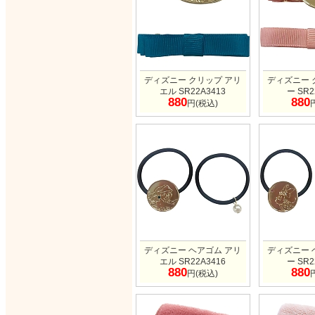
ディズニー クリップ アリ
ディズニー 
エル SR22A3413
ー SR2
880
880
円(税込)
ディズニー ヘアゴム アリ
ディズニー 
エル SR22A3416
ー SR2
880
880
円(税込)