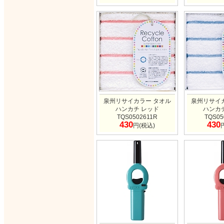
泉州リサイカラー タオル
泉州リサイ
ハンカチ レッド
ハンカ
TQS0502611R
TQS05
430
430
円(税込)