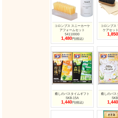
コロンブス スニーカーケ
コロンブス
アフォームセット
ケアセット 
1,850
54110000
1,480
円(税込)
癒しのバスタイムギフト
癒しのバス
SKB-15A
SKB
1,440
1,440
円(税込)