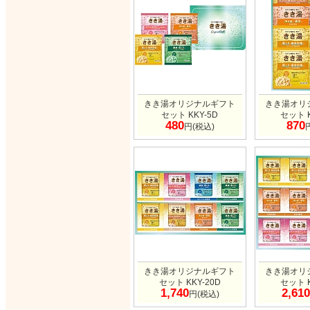
きき湯オリジナルギフト
きき湯オリ
セット KKY-5D
セット K
480
870
円(税込)
きき湯オリジナルギフト
きき湯オリ
セット KKY-20D
セット K
1,740
2,610
円(税込)