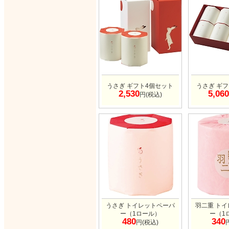
うさぎ ギフト4個セット
うさぎ ギ
2,530
5,060
円(税込)
うさぎ トイレットペーパ
羽二重 ト
ー（1ロール）
ー（1
480
340
円(税込)