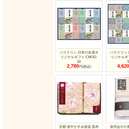
バスクリン 日本の名湯オ
バスクリン
リジナルギフト CMOG-
リジナルギフ
30
2,780
4,620
円(税込)
京都 洛中かすみ捺染 肌布
泉州あやの