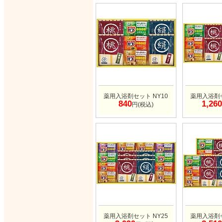
薬用入浴剤セット NY10
薬用入浴剤セ
840
1,260
円(税込)
薬用入浴剤セット NY25
薬用入浴剤セ