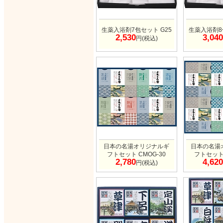
生薬入浴剤7包セット G25
生薬入浴剤8
2,530
3,040
円(税込)
日本の名湯オリジナルギ
日本の名湯
フトセット CMOG-30
フトセット 
2,780
4,620
円(税込)