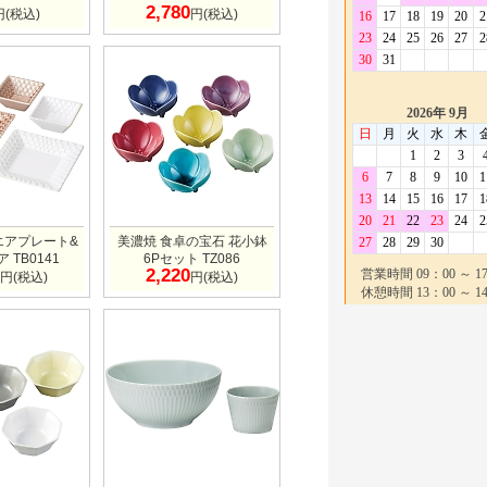
2,780
円(税込)
円(税込)
クエアプレート&
美濃焼 食卓の宝石 花小鉢
 TB0141
6Pセット TZ086
2,220
円(税込)
円(税込)