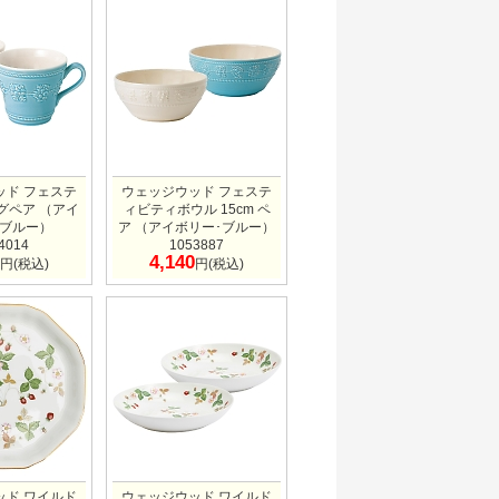
ッド フェステ
ウェッジウッド フェステ
グペア （アイ
ィビティボウル 15cm ペ
･ブルー）
ア （アイボリー･ブルー）
4014
1053887
4,140
円(税込)
円(税込)
ッド ワイルド
ウェッジウッド ワイルド