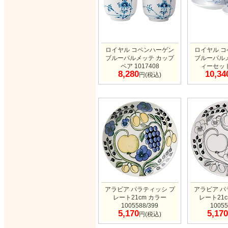
ロイヤル コペンハーゲン
ロイヤル 
ブルーパルメッテ カップ
ブルーパル
ペア 1017408
ィーセット 
8,280
10,34
円(税込)
アラビア パラティッシ プ
アラビア パ
レート21cm カラー
レート21
1005588/399
10055
5,170
5,170
円(税込)