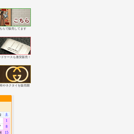
こちらで販売してます
・カードケースも激安販売！
財布やネクタイを販売開