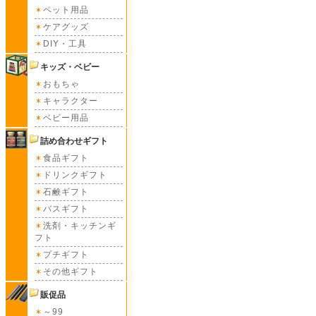
ペット用品
ケアグッズ
DIY・工具
キッズ・ベビー
おもちゃ
キャラクター
ベビー用品
詰め合わせギフト
食品ギフト
ドリンクギフト
石鹸ギフト
バスギフト
洗剤・キッチンギ
フト
プチギフト
その他ギフト
販促品
～99