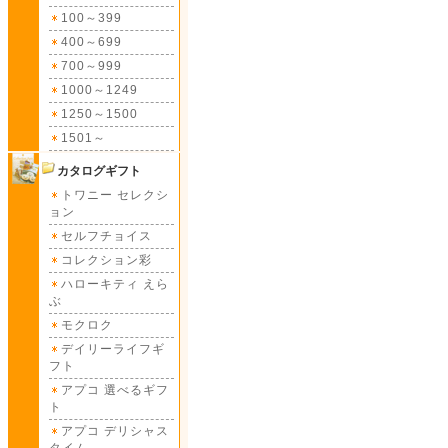
100～399
400～699
700～999
1000～1249
1250～1500
1501～
カタログギフト
トワニー セレクシ
ョン
セルフチョイス
コレクション彩
ハローキティ えら
ぶ
モクロク
デイリーライフギ
フト
アプコ 選べるギフ
ト
アプコ デリシャス