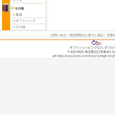
タイム
その他
書籍
ギフトバッグ
その他
お問い合せ
特定商取引に基づく表記
営業
ギフトショッピングなら ダブル
〒332-0031 埼玉県川口市青木1-18-
url
https://www.wnet-w.net/shop/
e-mail
info@