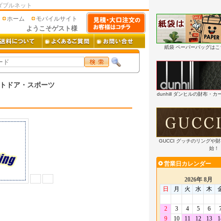
ダブルネット
ホーム
モバイルサイト
ようこそゲスト様
紙袋 ペーパーバッグは
トドア・スポーツ
dunhill ダンヒルの財布
GUCCI グッチのリングや
始！