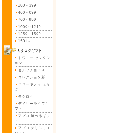
100～399
400～699
700～999
1000～1249
1250～1500
1501～
カタログギフト
トワニー セレクシ
ョン
セルフチョイス
コレクション彩
ハローキティ えら
ぶ
モクロク
デイリーライフギ
フト
アプコ 選べるギフ
ト
アプコ デリシャス