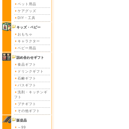
ペット用品
ケアグッズ
DIY・工具
キッズ・ベビー
おもちゃ
キャラクター
ベビー用品
詰め合わせギフト
食品ギフト
ドリンクギフト
石鹸ギフト
バスギフト
洗剤・キッチンギ
フト
プチギフト
その他ギフト
販促品
～99