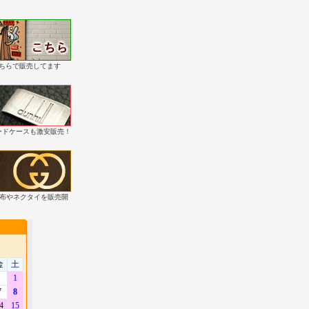
こちらで販売してます
・カードケースも激安販売！
財布やネクタイを販売開