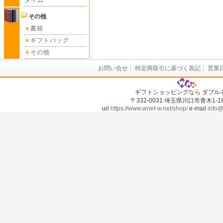
タイム
その他
書籍
ギフトバッグ
その他
お問い合せ
特定商取引に基づく表記
営業
ギフトショッピングなら ダブル
〒332-0031 埼玉県川口市青木1-18-
url
https://www.wnet-w.net/shop/
e-mail
info@