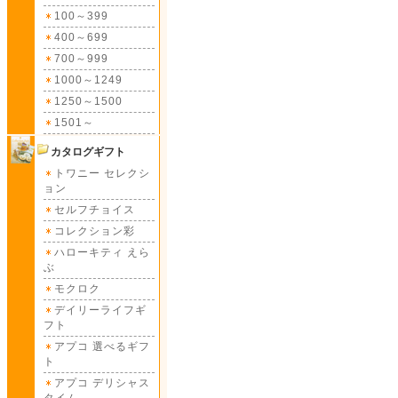
100～399
400～699
700～999
1000～1249
1250～1500
1501～
カタログギフト
トワニー セレクシ
ョン
セルフチョイス
コレクション彩
ハローキティ えら
ぶ
モクロク
デイリーライフギ
フト
アプコ 選べるギフ
ト
アプコ デリシャス