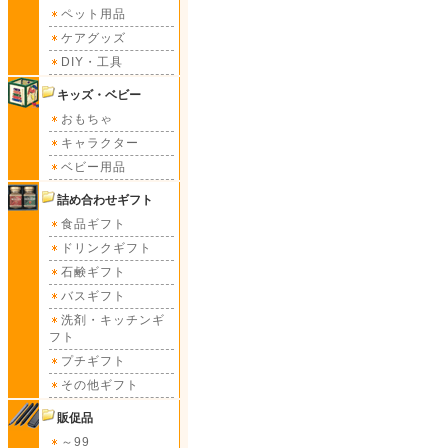
ペット用品
ケアグッズ
DIY・工具
キッズ・ベビー
おもちゃ
キャラクター
ベビー用品
詰め合わせギフト
食品ギフト
ドリンクギフト
石鹸ギフト
バスギフト
洗剤・キッチンギ
フト
プチギフト
その他ギフト
販促品
～99