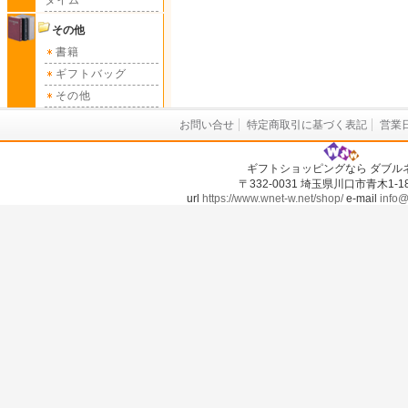
タイム
その他
書籍
ギフトバッグ
その他
お問い合せ
特定商取引に基づく表記
営業
ギフトショッピングなら ダブル
〒332-0031 埼玉県川口市青木1-18-
url
https://www.wnet-w.net/shop/
e-mail
info@