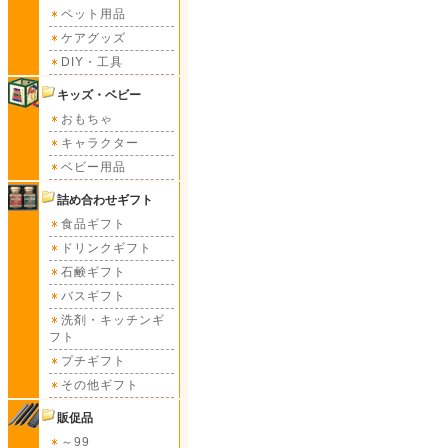
ペット用品
ケアグッズ
DIY・工具
キッズ・ベビー
おもちゃ
キャラクター
ベビー用品
詰め合わせギフト
食品ギフト
ドリンクギフト
石鹸ギフト
バスギフト
洗剤・キッチンギ
フト
プチギフト
その他ギフト
販促品
～99