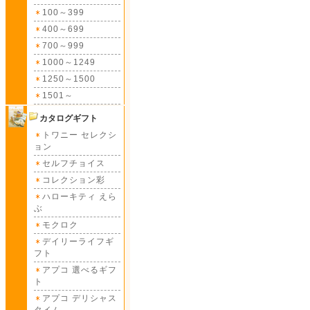
100～399
400～699
700～999
1000～1249
1250～1500
1501～
カタログギフト
トワニー セレクシ
ョン
セルフチョイス
コレクション彩
ハローキティ えら
ぶ
モクロク
デイリーライフギ
フト
アプコ 選べるギフ
ト
アプコ デリシャス