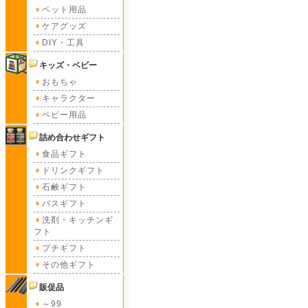
ペット用品
ケアグッズ
DIY・工具
キッズ・ベビー
おもちゃ
キャラクター
ベビー用品
詰め合わせギフト
食品ギフト
ドリンクギフト
石鹸ギフト
バスギフト
洗剤・キッチンギ
フト
プチギフト
その他ギフト
販促品
～99