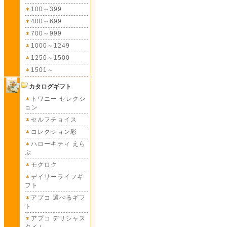
100～399
400～699
700～999
1000～1249
1250～1500
1501～
カタログギフト
トワニー セレクシ
ョン
セルフチョイス
コレクション彩
ハローキティ えら
ぶ
モクロク
デイリーライフギ
フト
アプコ 選べるギフ
ト
アプコ デリシャス