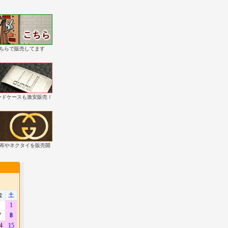
こちらで販売してます
・カードケースも激安販売！
財布やネクタイを販売開