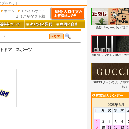
ダブルネット
ホーム
モバイルサイト
ようこそゲスト様
紙袋 ペーパーバッグは
トドア・スポーツ
dunhill ダンヒルの財布
GUCCI グッチのリングや
始！